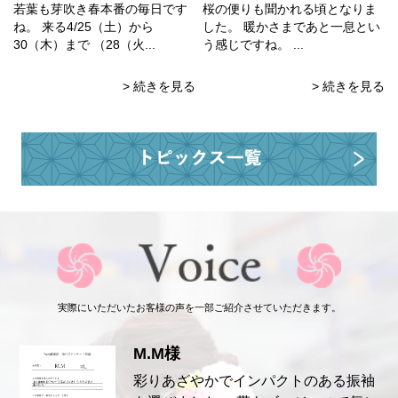
若葉も芽吹き春本番の毎日です
桜の便りも聞かれる頃となりま
ね。 来る4/25（土）から
した。 暖かさまであと一息とい
30（木）まで （28（火...
う感じですね。 ...
> 続きを見る
> 続きを見る
実際にいただいたお客様の声を一部ご紹介させていただきます。
M.M様
彩りあざやかでインパクトのある振袖