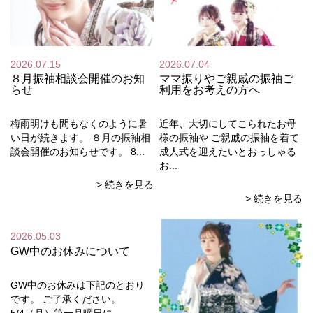
2026.07.15
2026.07.04
８月振袖相談会開催のお知
ママ振りやご親戚の振袖ご
らせ
利用をお考えの方へ
梅雨明けも間もなくのように暑
近年、大切にしてこられたお母
い日が続きます。 ８月の振袖相
様の振袖や ご親戚の振袖を着て
談会開催のお知らせです。 8...
成人式を迎えたいとおっしゃる
お...
> 続きを見る
> 続きを見る
2026.05.03
GW中のお休みについて
GW中のお休みは下記のとおり
です。 ご了承ください。