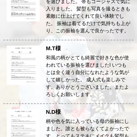
を選びました。 帯もゴージャスで気に
入りました。 髪型も写真を撮るときも
素敵に仕上げてくれて良い体験でし
た。 振袖は着てるだけで気持ちも上が
り、この振袖を選んで良かったです。
M.T様
和風の柄がとても綺麗で好きな色が使
われている振袖を選びましたl いつも
とは全く違う自分になれたような気が
して嬉しかった。 成人式も楽しみで
す。ありがとうございました。またよ
ろしくお願いします。
N.D様
柄や色を気に入っている母の振袖にし
ました。誰とも被らなくてよかったで
す。とってもステキにメイクも髪型も