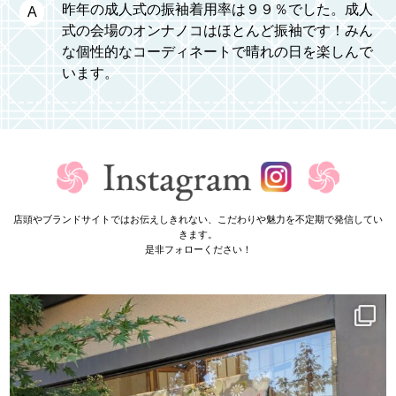
昨年の成人式の振袖着用率は９９％でした。成人
式の会場のオンナノコはほとんど振袖です！みん
な個性的なコーディネートで晴れの日を楽しんで
います。
店頭やブランドサイトではお伝えしきれない、こだわりや魅力を不定期で発信してい
きます。
是非フォローください！