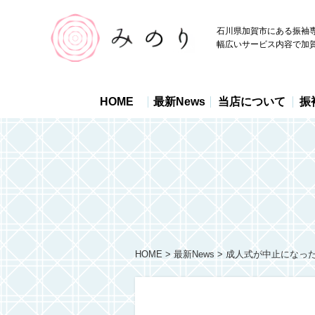
石川県加賀市にある振袖
幅広いサービス内容で加
HOME
最新News
当店について
振
HOME
最新News
成人式が中止になっ