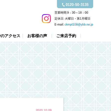
営業時間:
9：30～18：00
定休日:
火曜日・第1月曜日
E-mail:
ckmpt108@ybb.ne.jp
でのアクセス
お客様の声
ご来店予約
2020.10.09