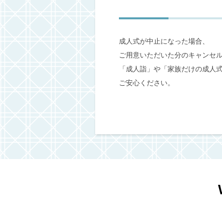
成人式が中止になった場合、
ご用意いただいた分のキャンセ
「成人詣」や「家族だけの成人
ご安心ください。