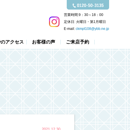
営業時間:
9：30～18：00
定休日:
火曜日・第1月曜日
E-mail:
ckmpt108@ybb.ne.jp
でのアクセス
お客様の声
ご来店予約
2021.12.30