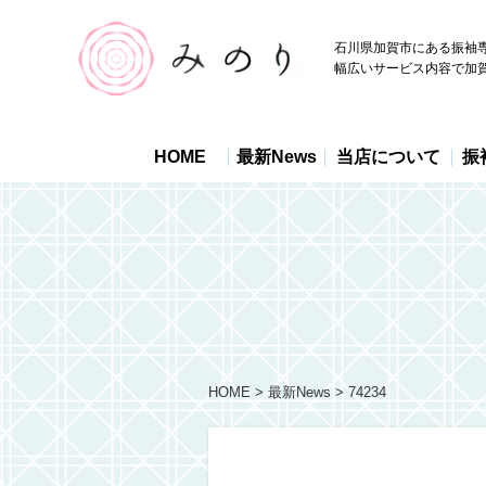
石川県加賀市にある振袖
幅広いサービス内容で加
HOME
最新News
当店について
振
HOME
最新News
74234