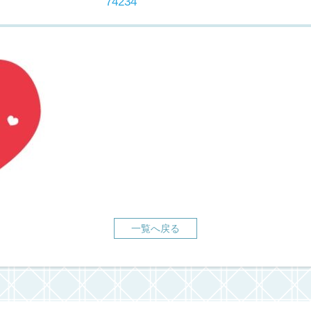
74234
一覧へ戻る