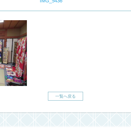
IMG_5436
一覧へ戻る