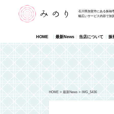
石川県加賀市にある振袖
幅広いサービス内容で加
HOME
最新News
当店について
振
HOME
最新News
IMG_5436