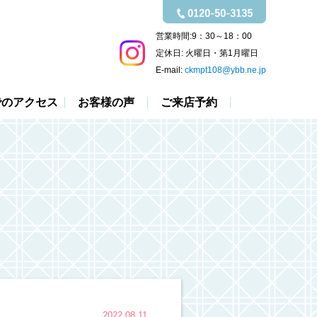
営業時間:
9：30～18：00
定休日:
火曜日・第1月曜日
E-mail:
ckmpt108@ybb.ne.jp
でのアクセス
お客様の声
ご来店予約
2022.08.11