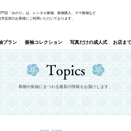
専門店「みのり」は、レンタル振袖、振袖購入、ママ振袖など
賀市近郊のお客様にご利用いただいております。
袖プラン
振袖コレクション
写真だけの成人式
お店ま
着物や振袖にまつわる最新の情報をお届けします。