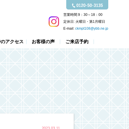
営業時間:
9：30～18：00
定休日:
火曜日・第1月曜日
E-mail:
ckmpt108@ybb.ne.jp
でのアクセス
お客様の声
ご来店予約
2023.03.11