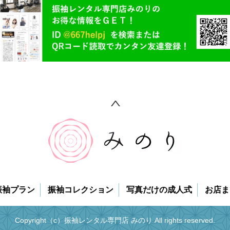
振袖プラン
振袖コレクション
写真だけの成人式
お店ま
Copyright（c）振袖レンタル専門店 みのり All rights reserved.