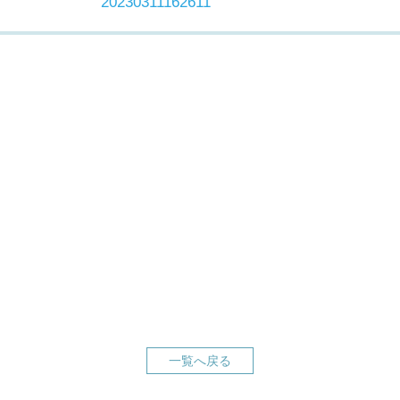
20230311162611
一覧へ戻る