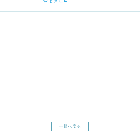
やまぎし4
一覧へ戻る