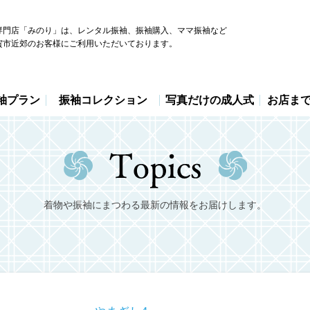
専門店「みのり」は、レンタル振袖、振袖購入、ママ振袖など
賀市近郊のお客様にご利用いただいております。
袖プラン
振袖コレクション
写真だけの成人式
お店ま
着物や振袖にまつわる最新の情報をお届けします。