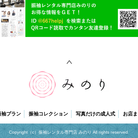
振袖プラン
振袖コレクション
写真だけの成人式
お店ま
Copyright（c）振袖レンタル専門店 みのり All rights reserved.