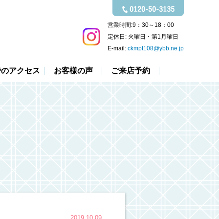
営業時間:
9：30～18：00
定休日:
火曜日・第1月曜日
E-mail:
ckmpt108@ybb.ne.jp
でのアクセス
お客様の声
ご来店予約
2019.10.09