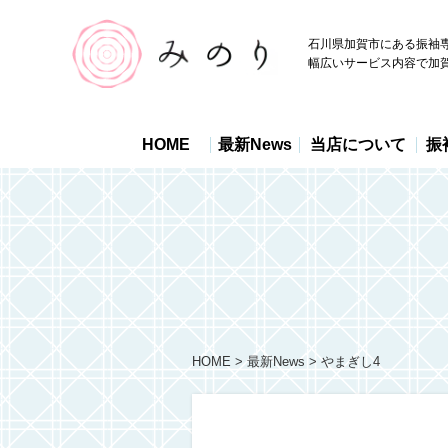
石川県加賀市にある振袖
幅広いサービス内容で加
HOME
最新News
当店について
振
HOME
最新News
やまぎし4