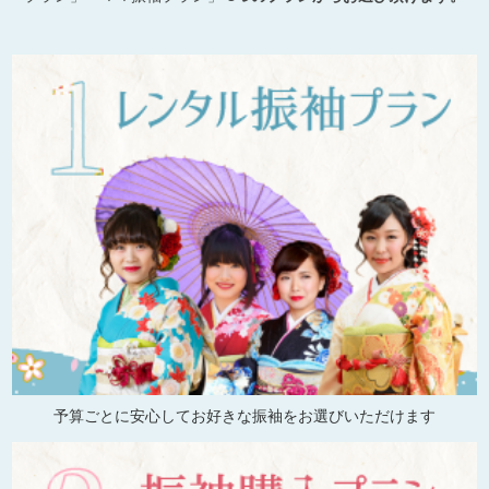
予算ごとに安心してお好きな振袖をお選びいただけます