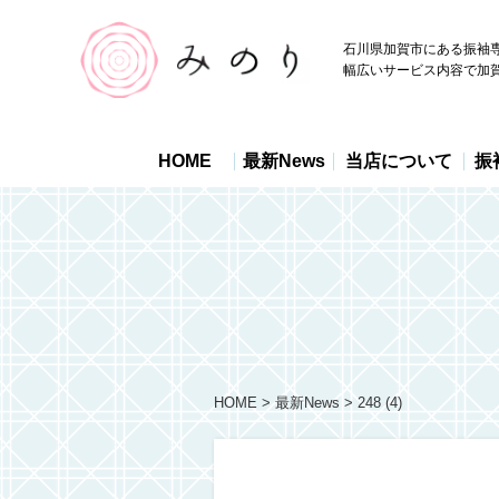
石川県加賀市にある振袖
幅広いサービス内容で加
HOME
最新News
当店について
振
HOME
最新News
248 (4)