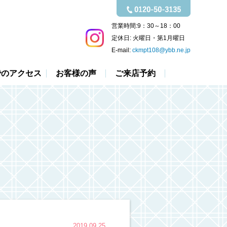
営業時間:
9：30～18：00
定休日:
火曜日・第1月曜日
E-mail:
ckmpt108@ybb.ne.jp
でのアクセス
お客様の声
ご来店予約
2019.09.25