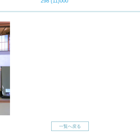
298 (11)000
一覧へ戻る