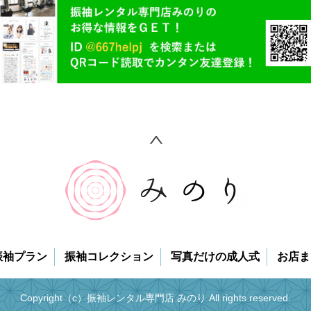
振袖プラン
振袖コレクション
写真だけの成人式
お店ま
Copyright（c）振袖レンタル専門店 みのり All rights reserved.