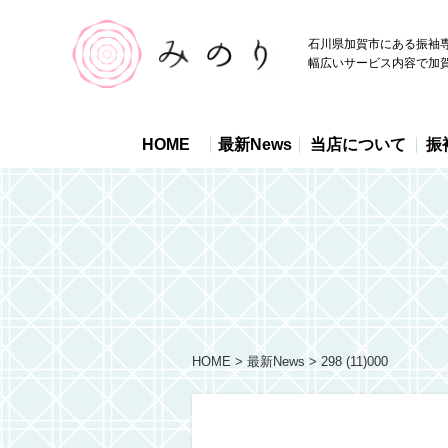
石川県加賀市にある振袖
幅広いサービス内容で加
HOME
最新News
当店について
振
HOME
最新News
298 (11)000