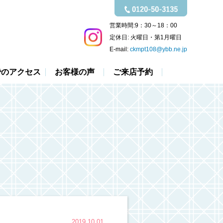
営業時間:
9：30～18：00
定休日:
火曜日・第1月曜日
E-mail:
ckmpt108@ybb.ne.jp
でのアクセス
お客様の声
ご来店予約
2019.10.01