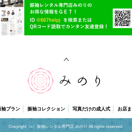
振袖プラン
振袖コレクション
写真だけの成人式
お店ま
Copyright（c）振袖レンタル専門店 みのり All rights reserved.