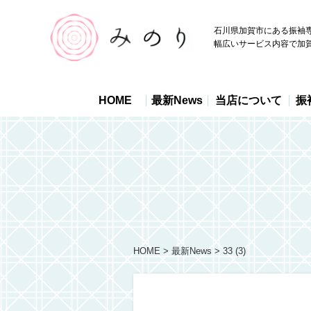
石川県加賀市にある振袖
幅広いサービス内容で加
HOME
最新News
当店について
振
HOME
最新News
33 (3)