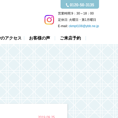
営業時間:
9：30～18：00
定休日:
火曜日・第1月曜日
E-mail:
ckmpt108@ybb.ne.jp
でのアクセス
お客様の声
ご来店予約
2019.09.25