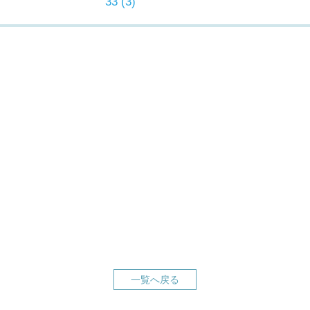
33 (3)
一覧へ戻る